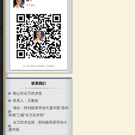
联系我们
鞍山市永万武术馆
联系人：王教练
地址：胜利路原劳动大厦对面“圣利
祥城”三楼“永万武术馆”
永万武术总馆：胜利路西原劳动大
厦对面