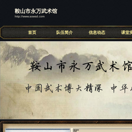
鞍山市永万武术馆
http://www.aswsd.com
首页
队伍简介
信息动态
课堂
联系我们