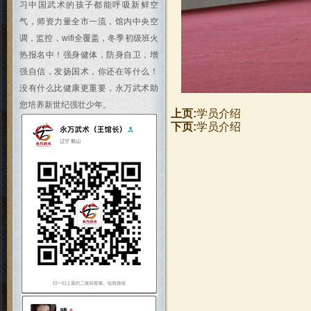
习中国武术的孩子都能呼吸新鲜空
气，师资力量全市一流，馆内中央空
调，监控，wifi全覆盖，冬季初级班火
热报名中！强身健体，防身自卫，增
强自信，发扬国术，你还在等什么！
没有什么比健康更重要，永万武术助
您培养新世纪强壮少年。
上页:
学员介绍
下页:
学员介绍