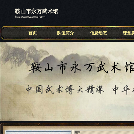
鞍山市永万武术馆
http://www.aswsd.com
首页
队伍简介
信息动态
课堂
联系我们