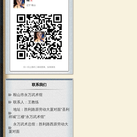
联系我们
鞍山市永万武术馆
联系人：王教练
地址：胜利路原劳动大厦对面“圣利
祥城”三楼“永万武术馆”
永万武术总馆：胜利路西原劳动大
厦对面