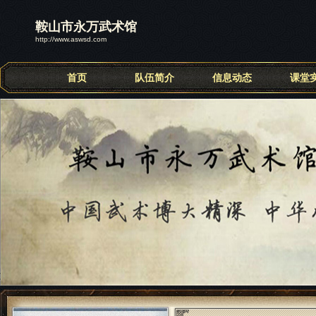
鞍山市永万武术馆
http://www.aswsd.com
首页
队伍简介
信息动态
课堂
联系我们