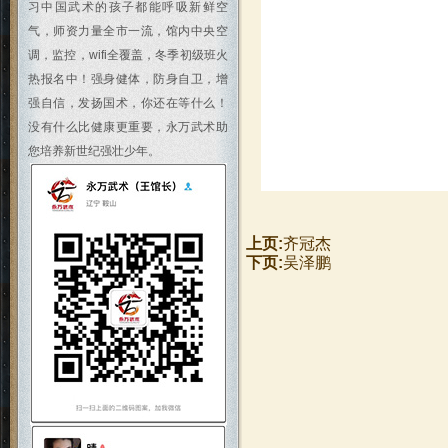
习中国武术的孩子都能呼吸新鲜空
气，师资力量全市一流，馆内中央空
调，监控，wifi全覆盖，冬季初级班火
热报名中！强身健体，防身自卫，增
强自信，发扬国术，你还在等什么！
没有什么比健康更重要，永万武术助
您培养新世纪强壮少年。
上页:
齐冠杰
下页:
吴泽鹏