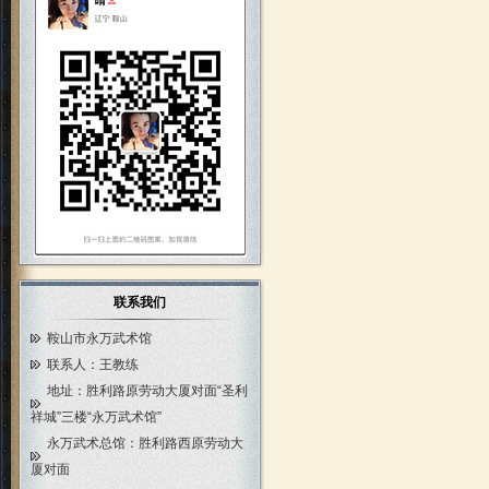
联系我们
鞍山市永万武术馆
联系人：王教练
地址：胜利路原劳动大厦对面“圣利
祥城”三楼“永万武术馆”
永万武术总馆：胜利路西原劳动大
厦对面