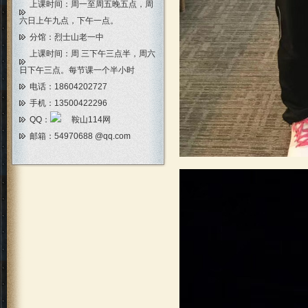
上课时间：周一至周五晚五点，周
六日上午九点，下午一点。
分馆：烈士山老一中
上课时间：周 三下午三点半，周六
日下午三点。每节课一个半小时
电话：18604202727
手机：13500422296
QQ：
邮箱：
54970688 @qq.com