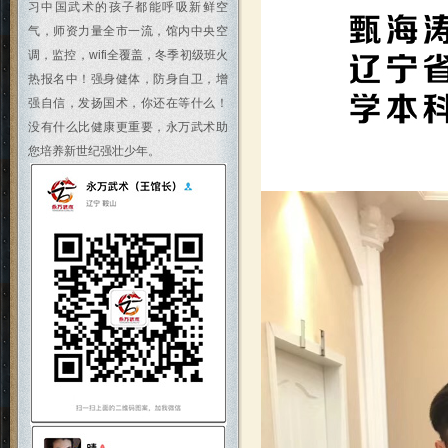
习中国武术的孩子都能呼吸新鲜空
气，师资力量全市一流，馆内中央空
调，监控，wifi全覆盖，冬季初级班火
热报名中！强身健体，防身自卫，增
强自信，发扬国术，你还在等什么！
没有什么比健康更重要，永万武术助
您培养新世纪强壮少年。