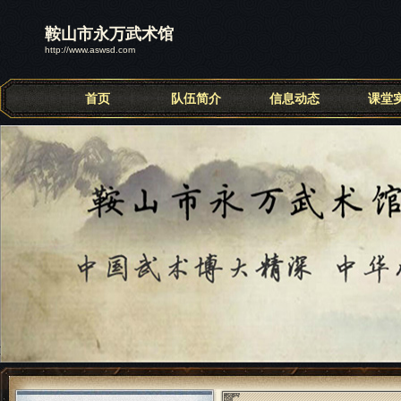
鞍山市永万武术馆
http://www.aswsd.com
首页
队伍简介
信息动态
课堂
联系我们